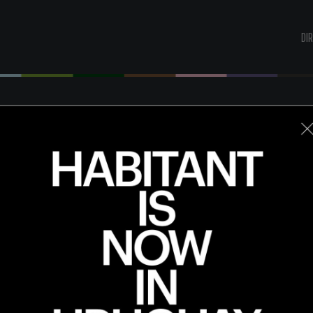
DI
UNLIMITED TIME IN BUSINESS